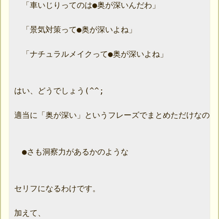
　「車いじりってのは●奥が深いんだわ」

　「景気対策って●奥が深いよね」

　「ナチュラルメイクって●奥が深いよね」

はい、どうでしょう(^^;

適当に「奥が深い」というフレーズでまとめただけなのに、
　●さも洞察力があるかのような

セリフになるわけです。

加えて、
