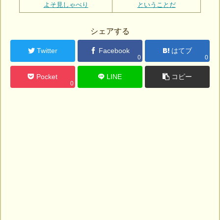
よそ見しゃべり
ということだ
シェアする
Twitter
Facebook
はてブ
0
0
Pocket
LINE
コピー
0