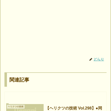
どらり
関連記事
ヘリクツの技術
【ヘリクツの技術 Vol.298】●同