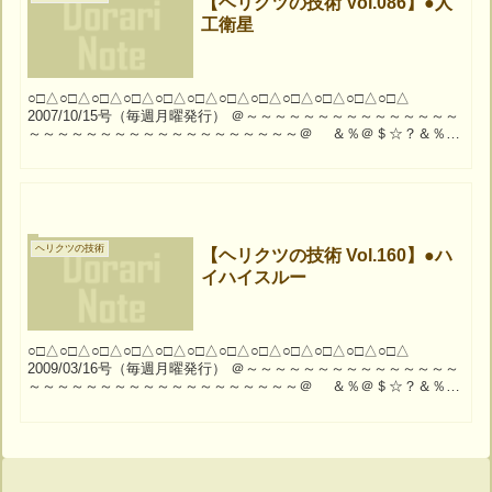
【ヘリクツの技術 Vol.086】●人
工衛星
○□△○□△○□△○□△○□△○□△○□△○□△○□△○□△○□△○□△
2007/10/15号（毎週月曜発行） ＠～～～～～～～～～～～～～～～
～～～～～～～～～～～～～～～～～～～＠ ＆％＠＄☆？＆％＠
＄☆？＆％＠＄☆？＆％＠＄☆？...
ヘリクツの技術
【ヘリクツの技術 Vol.160】●ハ
イハイスルー
○□△○□△○□△○□△○□△○□△○□△○□△○□△○□△○□△○□△
2009/03/16号（毎週月曜発行） ＠～～～～～～～～～～～～～～～
～～～～～～～～～～～～～～～～～～～＠ ＆％＠＄☆？＆％＠
＄☆？＆％＠＄☆？＆％＠＄☆？...