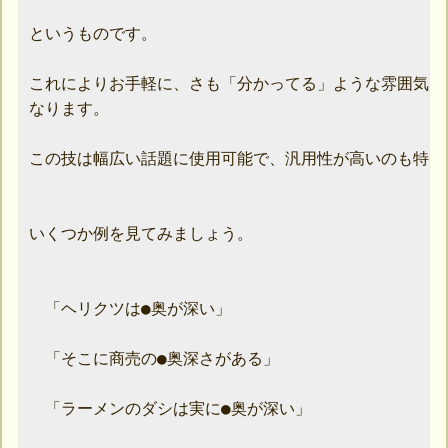
というものです。

これによりお手軽に、さも「分かってる」ような雰囲気を
なります。

この技は幅広い話題に使用可能で、汎用性が高いのも特徴で
いくつか例を見てみましょう。

　「ヘリクツは●奥が深い」

　「そこに商売の●奥深さがある」

　「ラーメンのダシは実に●奥が深い」
