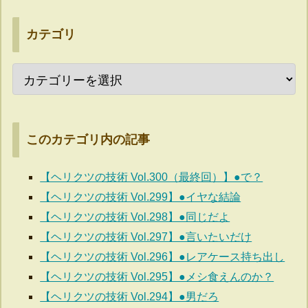
カテゴリ
このカテゴリ内の記事
【ヘリクツの技術 Vol.300（最終回）】●で？
【ヘリクツの技術 Vol.299】●イヤな結論
【ヘリクツの技術 Vol.298】●同じだよ
【ヘリクツの技術 Vol.297】●言いたいだけ
【ヘリクツの技術 Vol.296】●レアケース持ち出し
【ヘリクツの技術 Vol.295】●メシ食えんのか？
【ヘリクツの技術 Vol.294】●男だろ