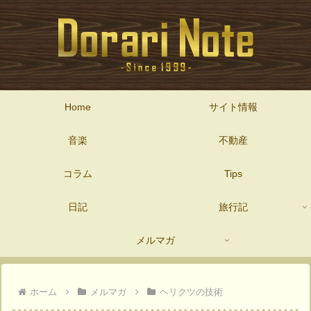
Home
サイト情報
音楽
不動産
コラム
Tips
日記
旅行記
メルマガ
ホーム
メルマガ
ヘリクツの技術