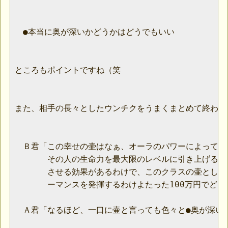
　●本当に奥が深いかどうかはどうでもいい

ところもポイントですね（笑

また、相手の長々としたウンチクをうまくまとめて終わら
　Ｂ君「この幸せの壷はなぁ、オーラのパワーによってエ
　　　　その人の生命力を最大限のレベルに引き上げるこ
　　　　させる効果があるわけで、このクラスの壷として
　　　　ーマンスを発揮するわけよたった100万円でどうよ
　Ａ君「なるほど、一口に壷と言っても色々と●奥が深いん