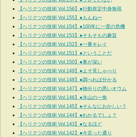
【ヘリクツの技術 Vol.156】●行動肯定中身無視
【ヘリクツの技術 Vol.155】●もんねー
【ヘリクツの技術 Vol.154】●100年に一度の危機
【ヘリクツの技術 Vol.153】●そもそもの趣旨
【ヘリクツの技術 Vol.152】●一番キレイ
【ヘリクツの技術 Vol.151】●ということだ
【ヘリクツの技術 Vol.150】●奥が深い
【ヘリクツの技術 Vol.149】●よそ見しゃべり
【ヘリクツの技術 Vol.148】●調べれば分かる
【ヘリクツの技術 Vol.147】●物分りの悪いオウム
【ヘリクツの技術 Vol.146】●氷山の一角
【ヘリクツの技術 Vol.145】●そんなにおかしい？
【ヘリクツの技術 Vol.144】●わかるでしょ？
【ヘリクツの技術 Vol.143】●なるほど
【ヘリクツの技術 Vol.142】●今言った通り