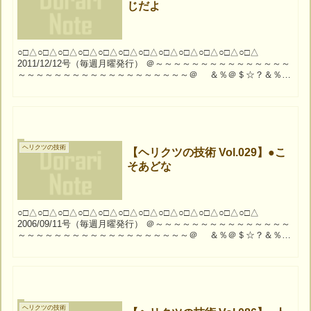
じだよ
○□△○□△○□△○□△○□△○□△○□△○□△○□△○□△○□△○□△
2011/12/12号（毎週月曜発行） ＠～～～～～～～～～～～～～～～
～～～～～～～～～～～～～～～～～～～＠ ＆％＠＄☆？＆％＠
＄☆？＆％＠＄☆？＆％＠＄☆？...
ヘリクツの技術
【ヘリクツの技術 Vol.029】●こ
そあどな
○□△○□△○□△○□△○□△○□△○□△○□△○□△○□△○□△○□△
2006/09/11号（毎週月曜発行） ＠～～～～～～～～～～～～～～～
～～～～～～～～～～～～～～～～～～～＠ ＆％＠＄☆？＆％＠
＄☆？＆％＠＄☆？＆％＠＄☆？...
ヘリクツの技術