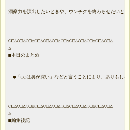
洞察力を演出したいときや、ウンチクを終わらせたいときにど
○□△○□△○□△○□△○□△○□△○□△○□△○□△○□△○□△○□△

△

■本日のまとめ

　●「○○は奥が深い」などと言うことにより、ありもしな
○□△○□△○□△○□△○□△○□△○□△○□△○□△○□△○□△○□△

△

■編集後記
