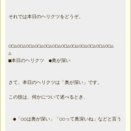
それでは本日のヘリクツをどうぞ。

○□△○□△○□△○□△○□△○□△○□△○□△○□△○□△○□△○□△

△

■本日のヘリクツ　●奥が深い

さて、本日のヘリクツは「奥が深い」です。

この技は、何かについて述べるとき、

　●「○○は奥が深い」「○○って奥深いね」などと言う
