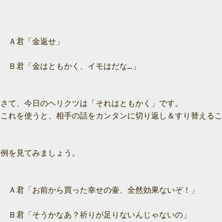
　Ａ君「金返せ」

　Ｂ君「金はともかく、イモはだな…」

さて、今日のヘリクツは「それはともかく」です。

これを使うと、相手の話をカンタンに切り返し＆すり替えるこ
例を見てみましょう。

　Ａ君「お前から買った幸せの壷、全然効果ないぞ！」

　Ｂ君「そうかなあ？祈りが足りないんじゃないの」
