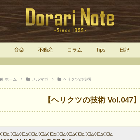
報
音楽
不動産
コラム
Tips
日記
ホーム
メルマガ
ヘリクツの技術
【ヘリクツの技術 Vol.04
○□△○□△○□△○□△○□△○□△○□△○□△○□△○□△○□△○□△
