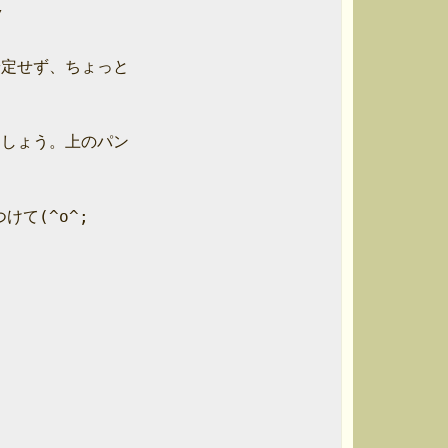


定せず、ちょっと

しょう。上のパン

て(^o^;
