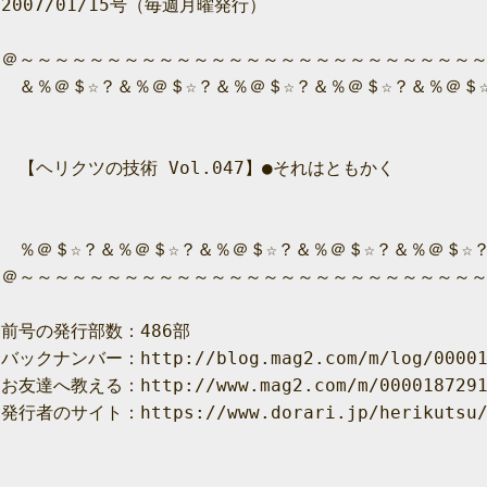
2007/01/15号（毎週月曜発行）

＠～～～～～～～～～～～～～～～～～～～～～～～～～～～
　＆％＠＄☆？＆％＠＄☆？＆％＠＄☆？＆％＠＄☆？＆％＠＄☆
　【ヘリクツの技術 Vol.047】●それはともかく

　％＠＄☆？＆％＠＄☆？＆％＠＄☆？＆％＠＄☆？＆％＠＄☆？
＠～～～～～～～～～～～～～～～～～～～～～～～～～～～
前号の発行部数：486部

バックナンバー：http://blog.mag2.com/m/log/000018
お友達へ教える：http://www.mag2.com/m/0000187291.
発行者のサイト：https://www.dorari.jp/herikutsu/