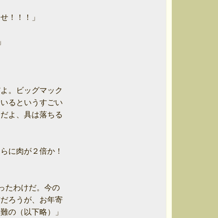
せ！！！」



よ。ビッグマック

いるというすごい

だよ、具は落ちる

らに肉が２倍か！

たわけだ。今の

だろうが、お年寄

難の（以下略）」
