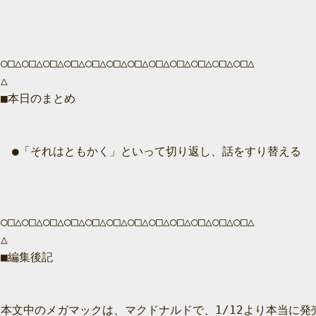
○□△○□△○□△○□△○□△○□△○□△○□△○□△○□△○□△○□△

△

■本日のまとめ

　●「それはともかく」といって切り返し、話をすり替える

○□△○□△○□△○□△○□△○□△○□△○□△○□△○□△○□△○□△

△

■編集後記

本文中のメガマックは、マクドナルドで、1/12より本当に発