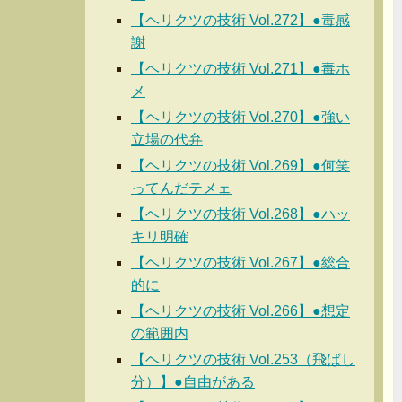
【ヘリクツの技術 Vol.272】●毒感
謝
【ヘリクツの技術 Vol.271】●毒ホ
メ
【ヘリクツの技術 Vol.270】●強い
立場の代弁
【ヘリクツの技術 Vol.269】●何笑
ってんだテメェ
【ヘリクツの技術 Vol.268】●ハッ
キリ明確
【ヘリクツの技術 Vol.267】●総合
的に
【ヘリクツの技術 Vol.266】●想定
の範囲内
【ヘリクツの技術 Vol.253（飛ばし
分）】●自由がある