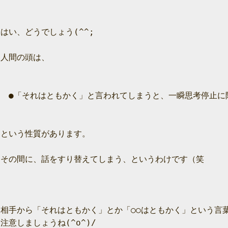
はい、どうでしょう(^^;

人間の頭は、

　●「それはともかく」と言われてしまうと、一瞬思考停止に陥
という性質があります。

その間に、話をすり替えてしまう、というわけです（笑

相手から「それはともかく」とか「○○はともかく」という言葉
注意しましょうね(^o^)/
