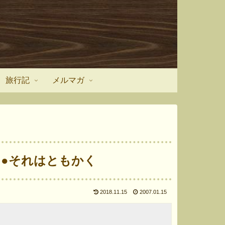
旅行記
メルマガ
7】●それはともかく
2018.11.15
2007.01.15