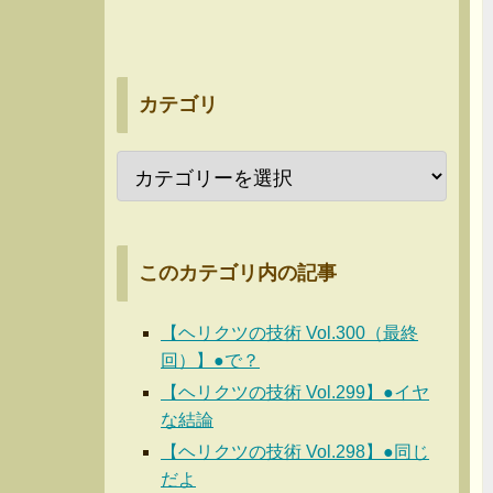
カテゴリ
このカテゴリ内の記事
【ヘリクツの技術 Vol.300（最終
回）】●で？
【ヘリクツの技術 Vol.299】●イヤ
な結論
【ヘリクツの技術 Vol.298】●同じ
だよ