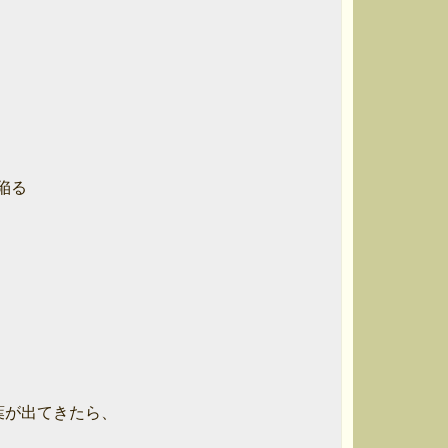
る

が出てきたら、
