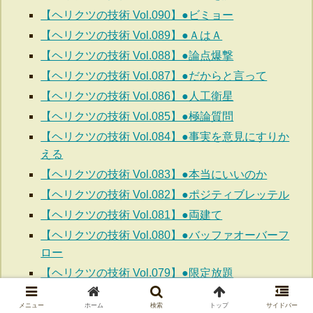
【ヘリクツの技術 Vol.090】●ビミョー
【ヘリクツの技術 Vol.089】●ＡはＡ
【ヘリクツの技術 Vol.088】●論点爆撃
【ヘリクツの技術 Vol.087】●だからと言って
【ヘリクツの技術 Vol.086】●人工衛星
【ヘリクツの技術 Vol.085】●極論質問
【ヘリクツの技術 Vol.084】●事実を意見にすりか
える
【ヘリクツの技術 Vol.083】●本当にいいのか
【ヘリクツの技術 Vol.082】●ポジティブレッテル
【ヘリクツの技術 Vol.081】●両建て
【ヘリクツの技術 Vol.080】●バッファオーバーフ
ロー
【ヘリクツの技術 Vol.079】●限定放題
【ヘリクツの技術 Vol.078】●相手国を戦場に
メニュー
ホーム
検索
トップ
サイドバー