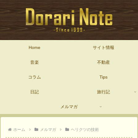
Home
サイト情報
音楽
不動産
コラム
Tips
日記
旅行記
メルマガ
ホーム
メルマガ
ヘリクツの技術