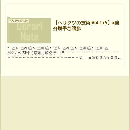
ヘリクツの技術
【ヘリクツの技術 Vol.175】●自
分勝手な譲歩
○□△○□△○□△○□△○□△○□△○□△○□△○□△○□△○□△○□△
2009/06/29号（毎週月曜発行） ＠～～～～～～～～～～～～～～～
～～～～～～～～～～～～～～～～～～～＠ ＆％＠＄☆？＆％＠
＄☆？＆％＠＄☆？＆％＠＄☆？...