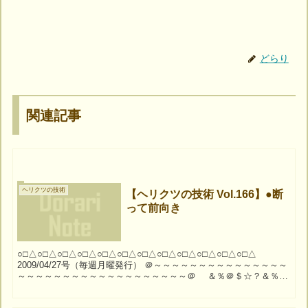
どらり
関連記事
ヘリクツの技術
【ヘリクツの技術 Vol.166】●断
って前向き
○□△○□△○□△○□△○□△○□△○□△○□△○□△○□△○□△○□△
2009/04/27号（毎週月曜発行） ＠～～～～～～～～～～～～～～～
～～～～～～～～～～～～～～～～～～～＠ ＆％＠＄☆？＆％＠
＄☆？＆％＠＄☆？＆％＠＄☆？...