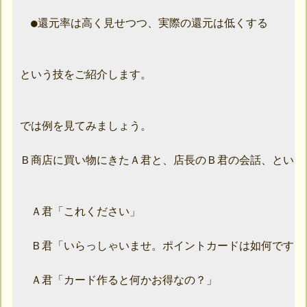
　●還元率は高く見せつつ、実際の還元は低くする

という技をご紹介します。

では例を見てみましょう。

Ｂ商店に買い物にきたＡ君と、店長のＢ君の会話、という
　Ａ君「これください」

　Ｂ君「いらっしゃいませ。ポイントカードは如何ですか」
　Ａ君「カード作ると何かお得なの？」
