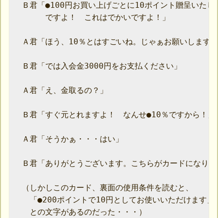
　Ｂ君「●100円お買い上げごとに10ポイント贈呈いたしま
　　　　ですよ！　これはでかいですよ！」

　Ａ君「ほう、10％とはすごいね。じゃぁお願いします」
　Ｂ君「では入会金3000円をお支払ください」

　Ａ君「え、金取るの？」

　Ｂ君「すぐ元とれますよ！　なんせ●10％ですから！」

　Ａ君「そうかぁ・・・はい」

　Ｂ君「ありがとうございます。こちらがカードになります
　（しかしこのカード、裏面の使用条件を読むと、

　　「●200ポイントで10円としてお使いいただけます」

　　との文字があるのだった・・・）
