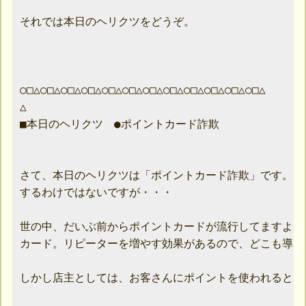
それでは本日のヘリクツをどうぞ。

○□△○□△○□△○□△○□△○□△○□△○□△○□△○□△○□△○□△

△

■本日のヘリクツ　●ポイントカード詐欺

さて、本日のヘリクツは「ポイントカード詐欺」です。と
するわけではないですが・・・

世の中、だいぶ前からポイントカードが流行してますよね
カード。リピーターを増やす効果があるので、どこも導入
しかし店主としては、お客さんにポイントを使われると損