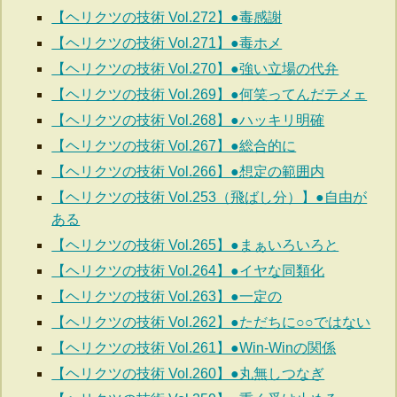
【ヘリクツの技術 Vol.272】●毒感謝
【ヘリクツの技術 Vol.271】●毒ホメ
【ヘリクツの技術 Vol.270】●強い立場の代弁
【ヘリクツの技術 Vol.269】●何笑ってんだテメェ
【ヘリクツの技術 Vol.268】●ハッキリ明確
【ヘリクツの技術 Vol.267】●総合的に
【ヘリクツの技術 Vol.266】●想定の範囲内
【ヘリクツの技術 Vol.253（飛ばし分）】●自由が
ある
【ヘリクツの技術 Vol.265】●まぁいろいろと
【ヘリクツの技術 Vol.264】●イヤな同類化
【ヘリクツの技術 Vol.263】●一定の
【ヘリクツの技術 Vol.262】●ただちに○○ではない
【ヘリクツの技術 Vol.261】●Win-Winの関係
【ヘリクツの技術 Vol.260】●丸無しつなぎ