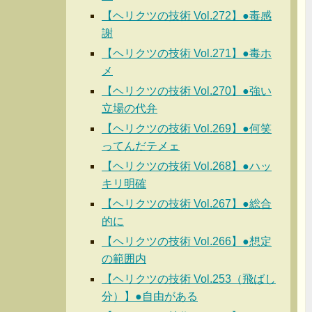
【ヘリクツの技術 Vol.272】●毒感
謝
【ヘリクツの技術 Vol.271】●毒ホ
メ
【ヘリクツの技術 Vol.270】●強い
立場の代弁
【ヘリクツの技術 Vol.269】●何笑
ってんだテメェ
【ヘリクツの技術 Vol.268】●ハッ
キリ明確
【ヘリクツの技術 Vol.267】●総合
的に
【ヘリクツの技術 Vol.266】●想定
の範囲内
【ヘリクツの技術 Vol.253（飛ばし
分）】●自由がある