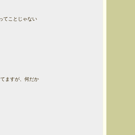
てことじゃない

てますが、何だか
