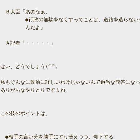
　Ｂ大臣「あのなぁ、

　　　　　●行政の無駄をなくすってことは、道路を造らないっ
　　　　　んだよ」

　Ａ記者「・・・・・」

はい、どうでしょう(^^;

私もそんなに政治に詳しいわけじゃないんで適当な問答になっ
ありがちなやりとりですよね。

この技のポイントは、

　●相手の言い分を勝手にすり替えつつ、却下する
