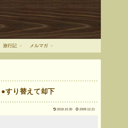
旅行記
メルマガ
0】●すり替えて却下
2018.10.30
2009.12.21