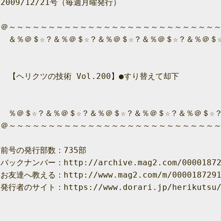
2009/12/21号（毎週月曜発行）

＠～～～～～～～～～～～～～～～～～～～～～～～～～～～
　＆％＠＄☆？＆％＠＄☆？＆％＠＄☆？＆％＠＄☆？＆％＠＄☆
　【ヘリクツの技術 Vol.200】●すり替えて却下

　％＠＄☆？＆％＠＄☆？＆％＠＄☆？＆％＠＄☆？＆％＠＄☆？
＠～～～～～～～～～～～～～～～～～～～～～～～～～～～
前号の発行部数：735部

バックナンバー：http://archive.mag2.com/000018729
お友達へ教える：http://www.mag2.com/m/0000187291.
発行者のサイト：https://www.dorari.jp/herikutsu/