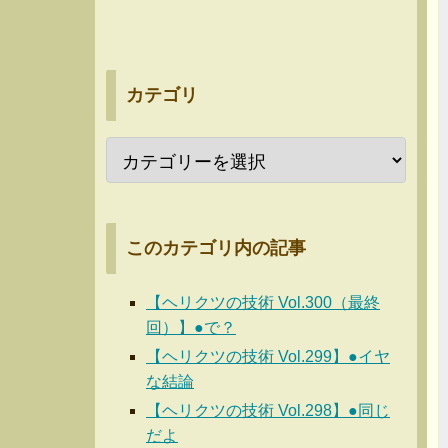
カテゴリ
このカテゴリ内の記事
【ヘリクツの技術 Vol.300（最終
回）】●で？
【ヘリクツの技術 Vol.299】●イヤ
な結論
【ヘリクツの技術 Vol.298】●同じ
だよ