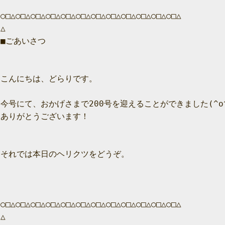
○□△○□△○□△○□△○□△○□△○□△○□△○□△○□△○□△○□△

△

■ごあいさつ

こんにちは、どらりです。

今号にて、おかげさまで200号を迎えることができました(^o^)
ありがとうございます！

それでは本日のヘリクツをどうぞ。

○□△○□△○□△○□△○□△○□△○□△○□△○□△○□△○□△○□△

△
