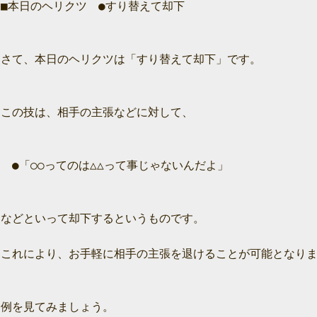
■本日のヘリクツ　●すり替えて却下

さて、本日のヘリクツは「すり替えて却下」です。

この技は、相手の主張などに対して、

　●「○○ってのは△△って事じゃないんだよ」

などといって却下するというものです。

これにより、お手軽に相手の主張を退けることが可能となりま
例を見てみましょう。
