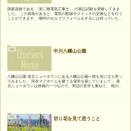
国家資格である 「第二種電気工事士」 の筆記試験を受験してきま
した。 この資格があると、電気の配線やスイッチの交換などを行う
ことができます。 物件のセルフリフォームをするには持っていたほ
うが便利な資格です。 試験は筆記と実...
日記
中川八幡山公園
八幡山公園 港北ニュータウンにある八幡山公園へ桜を見に立ち寄っ
てみました。 現在マイホームを建てる場所を探していまして、 港
北ニュータウンは候補の一つなので、周辺の見学も兼ねて。 桜の写
真をキレイに撮るって意外と難しいんです...
日記
切り花を見て思うこと