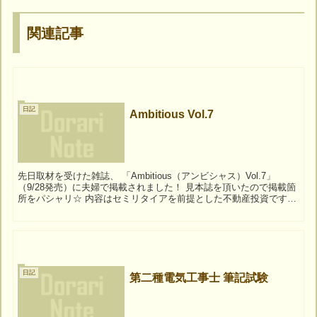
関連記事
日記
Ambitious Vol.7
先日取材を受けた雑誌、 「Ambitious（アンビシャス）Vol.7」
（9/28発売）に夫婦で掲載されました！ 見本誌を頂いたので掲載箇
所をパシャリ☆ 内容はセミリタイアを前提とした不動産投資です。
誌面に載っている人物写真...
日記
第二種電気工事士 筆記試験