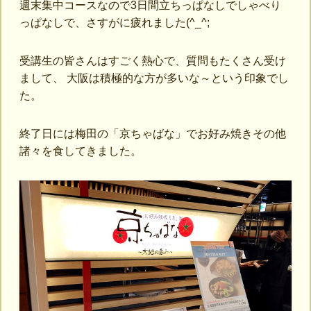
週末集中コースなので3日間立ちっぱなしでしゃべり
っぱなしで、さすがに疲れました(^_^;
受講生の皆さんはすごく熱心で、質問もたくさん受け
まして、 大阪は積極的な方が多いな～という印象でし
た。
終了日には梅田の「京ちゃばな」でお好み焼きその他
諸々を食してきました。