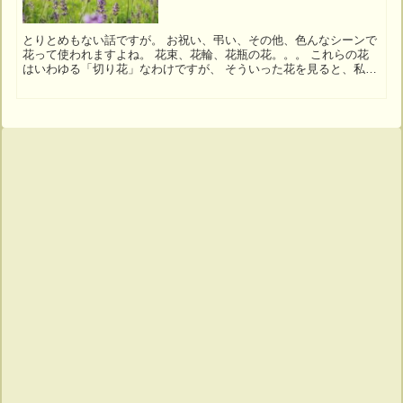
とりとめもない話ですが。 お祝い、弔い、その他、色んなシーンで
花って使われますよね。 花束、花輪、花瓶の花。。。 これらの花
はいわゆる「切り花」なわけですが、 そういった花を見ると、私は
いつも、 「キレイだな」と思うと同時に、「花が...