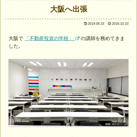
大阪へ出張
2019.06.15
2016.10.10
大阪で
「不動産投資の学校」
の講師を務めてきま
した。