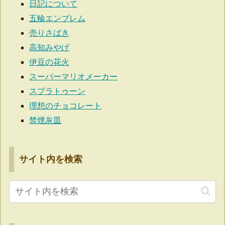
日記について
五輪エンブレム
売りさばき
高知みやげ
伊豆の花火
スーパーマリオメーカー
スプラトゥーン
理想のチョコレート
禁煙灰皿
サイト内を検索