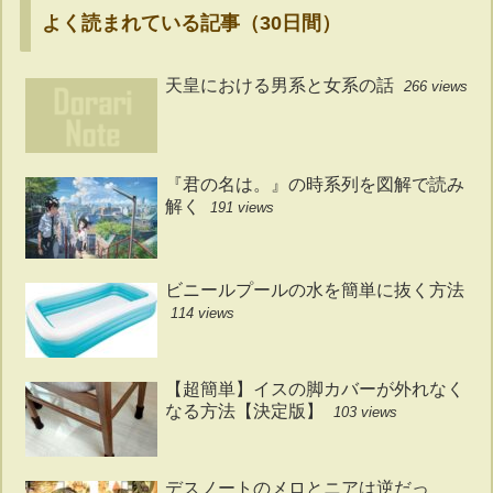
よく読まれている記事（30日間）
天皇における男系と女系の話
266 views
『君の名は。』の時系列を図解で読み
解く
191 views
ビニールプールの水を簡単に抜く方法
114 views
【超簡単】イスの脚カバーが外れなく
なる方法【決定版】
103 views
デスノートのメロとニアは逆だっ