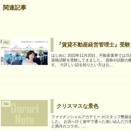
関連記事
日記
『賃貸不動産経営管理士』受験
はじめに 2022年11月20日、不動産業界では注目度急上昇中の「賃貸不動産経営管理士」（賃管士）の
資格試験を受験してきました。 資格や試験の概要、および受験体験など、ざっと共有させて頂きま
す。 ※詳しい話を知りたい方は公...
日記
クリスマスな景色
ファイナンシャルアカデミー のスタッフ懇親会にお呼ばれしたので、 久しぶりに六本木へ行ってきま
した。 お店へ行く途中で通った迷い込んだ六本木ヒルズ。 クリスマスツリーが。 イルミと東京タワー
と満月のコラボ。 ...