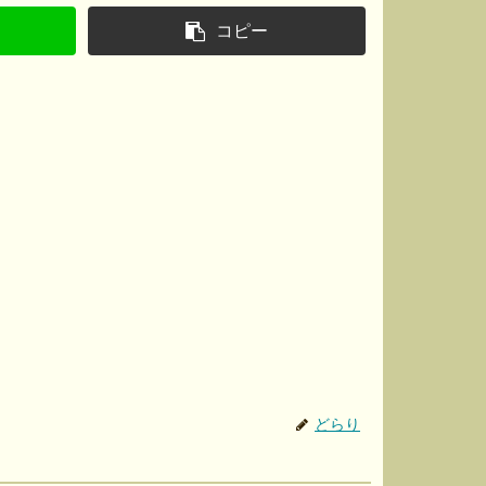
コピー
どらり