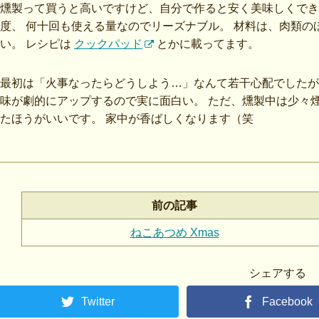
燻製って買うと高いですけど、自分で作ると安く美味しくできます
度、 何十回も使える量なのでリーズナブル。 材料は、肉類
い。 レシピは
クックパッド
とかに載ってます。
最初は「火事なったらどうしよう…」なんて若干心配でしたが
味が劇的にアップするので実に面白い。 ただ、燻製中は少々
たほうがいいです。 家中が香ばしくなります（笑
前の記事
ねこあつめ Xmas
シェアする
Twitter
Facebook