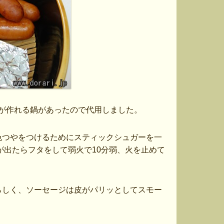
物が作れる鍋があったので代用しました。
色つやをつけるためにスティックシュガーを一
が出たらフタをして弱火で10分弱、火を止めて
らしく、ソーセージは皮がパリッとしてスモー