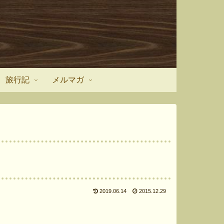
旅行記
メルマガ
2019.06.14
2015.12.29