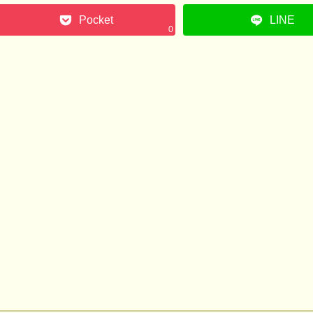
Pocket
LINE
0