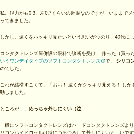
私、視力が右0.3、左0.7くらいの近眼なのですが、いまま
ってきました。
しかし、遠くをハッキリ見たいという思いがつのり、40代に
コンタクトレンズ屋併設の眼科で診断を受け、 作った（買っ
いうワンデイタイプのソフトコンタクトレンズ
で、
シリコ
のでした。
これが結構すごくて、「おお！ 遠くがクッキリ見える！ し
動しました。
ところが…、
めっちゃ外しにくい（泣
一般にソフトコンタクトレンズはハードコンタクトレンズより
リコンハイドロゲルは特につるつるして外しにくいらしいです