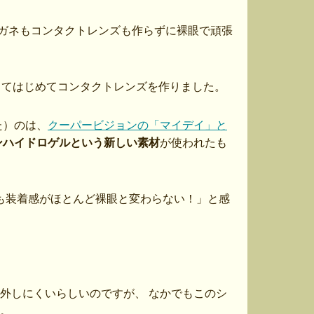
でメガネもコンタクトレンズも作らずに裸眼で頑張
してはじめてコンタクトレンズを作りました。
た）のは、
クーパービジョンの「マイデイ」と
ンハイドロゲルという新しい素材
が使われたも
かも装着感がほとんど裸眼と変わらない！」と感
外しにくいらしいのですが、 なかでもこのシ
。