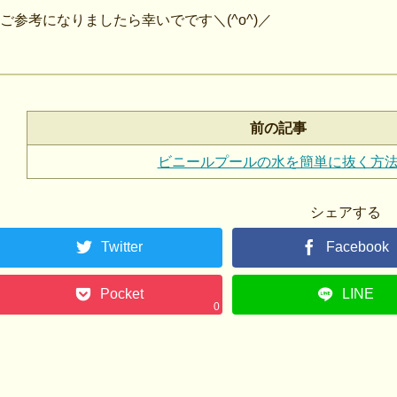
ご参考になりましたら幸いでです＼(^o^)／
前の記事
ビニールプールの水を簡単に抜く方
シェアする
Twitter
Facebook
Pocket
LINE
0