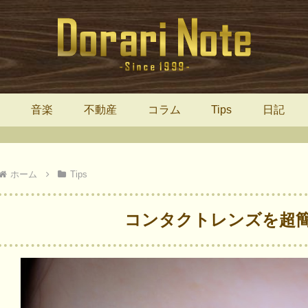
報
音楽
不動産
コラム
Tips
日記
ホーム
Tips
コンタクトレンズを超