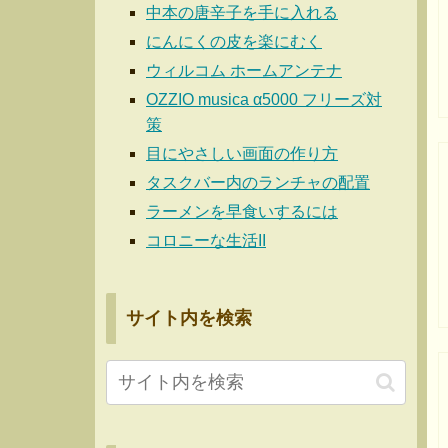
中本の唐辛子を手に入れる
にんにくの皮を楽にむく
ウィルコム ホームアンテナ
OZZIO musica α5000 フリーズ対
策
目にやさしい画面の作り方
タスクバー内のランチャの配置
ラーメンを早食いするには
コロニーな生活II
サイト内を検索