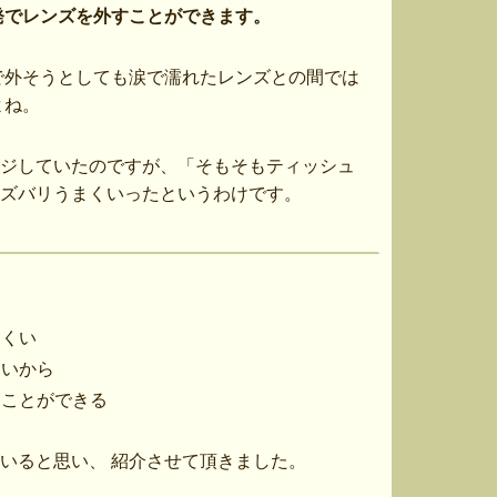
発でレンズを外すことができます。
で外そうとしても涙で濡れたレンズとの間では
よね。
ジしていたのですが、「そもそもティッシュ
ズバリうまくいったというわけです。
にくい
ないから
すことができる
いると思い、 紹介させて頂きました。