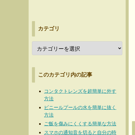
カテゴリ
このカテゴリ内の記事
コンタクトレンズを超簡単に外す
方法
ビニールプールの水を簡単に抜く
方法
ご飯を傷みにくくする簡単な方法
スマホの通知音を切ると自分の時