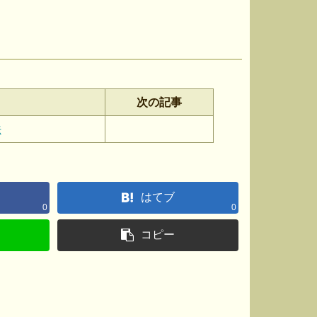
次の記事
法
はてブ
0
0
コピー