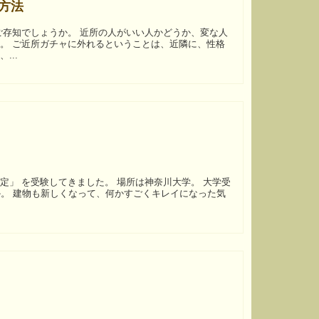
方法
、性格
...
てきました。 場所は神奈川大学。 大学受
か。 建物も新しくなって、何かすごくキレイになった気