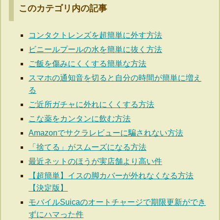
このカテゴリ内の記事
コンタクトレンズを超簡単に外す方法
ビニールプールの水を簡単に抜く方法
ご飯を傷みにくくする簡単な方法
スマホの通知音を切ると自分の時間が簡単に増え
る
ご近所ガチャに外れにくくする方法
こな薬をカンタンに飲む方法
Amazonでサクラレビューに騙されない方法
「捨てる」がスムーズになる方法
最近ネットのほうが実店舗より高い件
【超簡単】イスの脚カバーが外れなくなる方法
【決定版】
モバイルSuicaのオートチャージで期限更新ができ
ずにハマった件