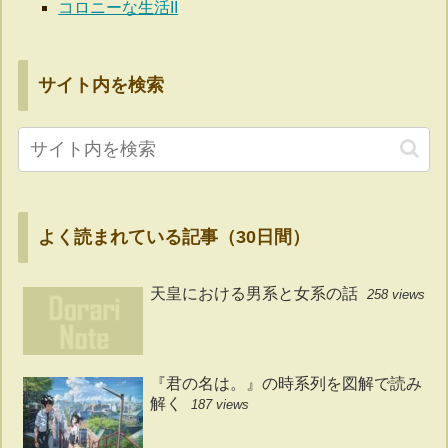
コロニーな生活II
サイト内を検索
よく読まれている記事（30日間）
天皇における男系と女系の話
258 views
『君の名は。』の時系列を図解で読み
解く
187 views