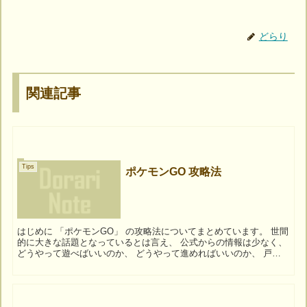
どらり
関連記事
Tips
ポケモンGO 攻略法
はじめに 「ポケモンGO」 の攻略法についてまとめています。 世間
的に大きな話題となっているとは言え、 公式からの情報は少なく、
どうやって遊べばいいのか、 どうやって進めればいいのか、 戸惑
っている人も多いのではないでしょうか。...