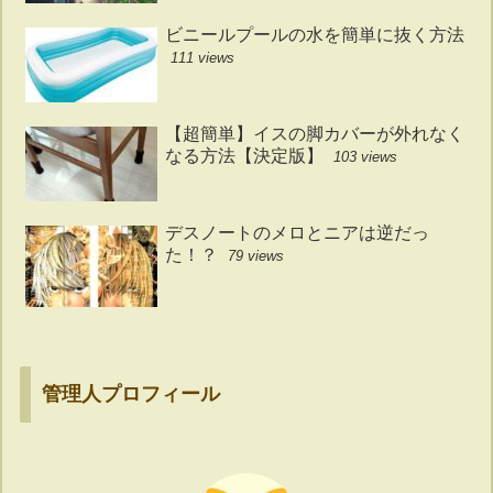
ビニールプールの水を簡単に抜く方法
111 views
【超簡単】イスの脚カバーが外れなく
なる方法【決定版】
103 views
デスノートのメロとニアは逆だっ
た！？
79 views
管理人プロフィール