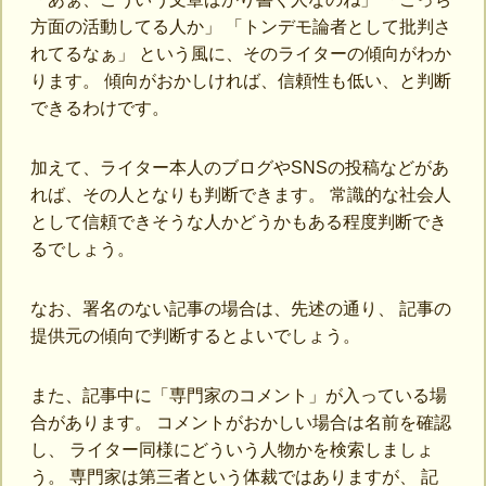
方面の活動してる人か」 「トンデモ論者として批判さ
れてるなぁ」 という風に、そのライターの傾向がわか
ります。 傾向がおかしければ、信頼性も低い、と判断
できるわけです。
加えて、ライター本人のブログやSNSの投稿などがあ
れば、その人となりも判断できます。 常識的な社会人
として信頼できそうな人かどうかもある程度判断でき
るでしょう。
なお、署名のない記事の場合は、先述の通り、 記事の
提供元の傾向で判断するとよいでしょう。
また、記事中に「専門家のコメント」が入っている場
合があります。 コメントがおかしい場合は名前を確認
し、 ライター同様にどういう人物かを検索しましょ
う。 専門家は第三者という体裁ではありますが、 記