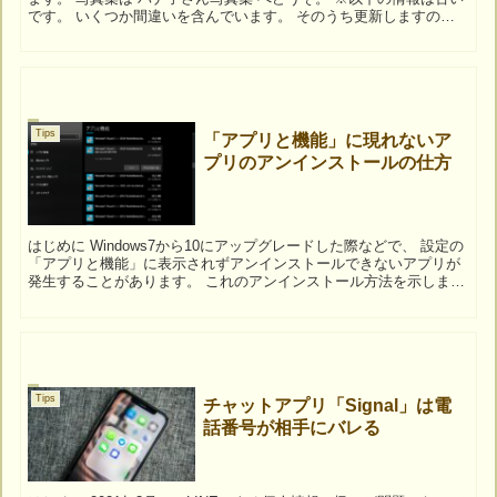
です。 いくつか間違いを含んでいます。 そのうち更新しますので
しばらくお待ちくださいm(__)m ...
Tips
「アプリと機能」に現れないア
プリのアンインストールの仕方
はじめに Windows7から10にアップグレードした際などで、 設定の
「アプリと機能」に表示されずアンインストールできないアプリが
発生することがあります。 これのアンインストール方法を示しま
す。 アンインストール方法 設定の...
Tips
チャットアプリ「Signal」は電
話番号が相手にバレる