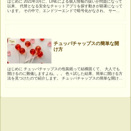
はじめに 2021年3月に、LINEによる個人情報の扱いが問題になって
以来、 代替となる安全なチャットアプリを探す動きが顕著になって
います。 その中で、エンドツーエンドで暗号化がなされ、 サーバ
に個人情報を保管しない 「Signal」 ...
Tips
チュッパチャップスの簡単な開
け方
はじめに チュッパチャップスの包装紙って結構固くて、 大人でも
開けるのに難儀しますよね。。。 色々試した結果、簡単に開ける方
法を見つけたので紹介します。 チュッパチャップスの簡単な開け方
チュッパチャップスの簡単な開け方は以下に...