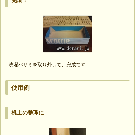
完成！
洗濯バサミを取り外して、完成です。
使用例
机上の整理に