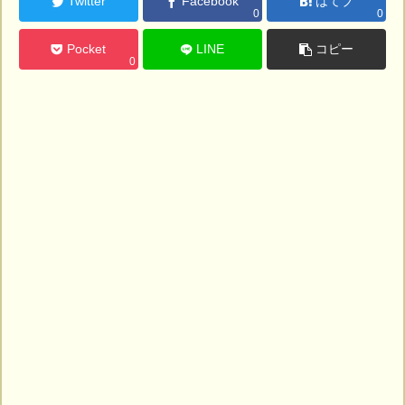
Twitter
Facebook
はてブ
0
0
Pocket
LINE
コピー
0