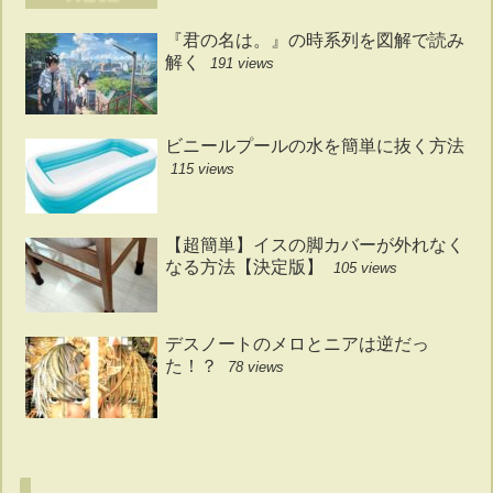
『君の名は。』の時系列を図解で読み
解く
191 views
ビニールプールの水を簡単に抜く方法
115 views
【超簡単】イスの脚カバーが外れなく
なる方法【決定版】
105 views
デスノートのメロとニアは逆だっ
た！？
78 views