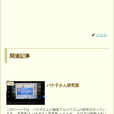
どらり
関連記事
Tips
パナ子さん研究室
このページでは、パナ子さんの服装アルゴリズムの研究を行ってい
ます。 写真集は パナ子さん写真集 へどうぞ。 ※以下の情報は古い