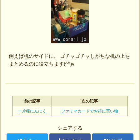
例えば机のサイドに。 ゴチャゴチャしがちな机の上を
まとめるのに役立ちます(^^)v
前の記事
次の記事
一片種にんにく
ファミマカードでお得に買い物
シェアする