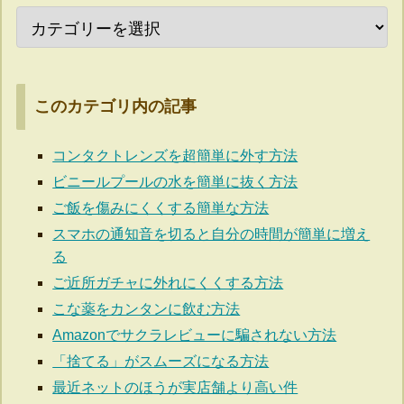
このカテゴリ内の記事
コンタクトレンズを超簡単に外す方法
ビニールプールの水を簡単に抜く方法
ご飯を傷みにくくする簡単な方法
スマホの通知音を切ると自分の時間が簡単に増え
る
ご近所ガチャに外れにくくする方法
こな薬をカンタンに飲む方法
Amazonでサクラレビューに騙されない方法
「捨てる」がスムーズになる方法
最近ネットのほうが実店舗より高い件