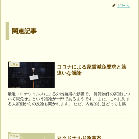
どらり
関連記事
コラム
コロナによる家賃減免要求と筋
違いな議論
最近コロナウイルスによる外出自粛の影響で、 賃貸物件の家賃につ
いて減免せよという議論が一部であるようです。 また、これに対す
る大家側からの反論も聞かれます。 ただ、内容的にはどっちも筋違
いな話をしているなと思います。 筋違いな議論は...
コラム
マクドナルド改革案