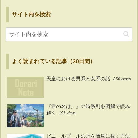
サイト内を検索
よく読まれている記事（30日間）
天皇における男系と女系の話
274 views
『君の名は。』の時系列を図解で読み
解く
191 views
ビニールプールの水を簡単に抜く方法