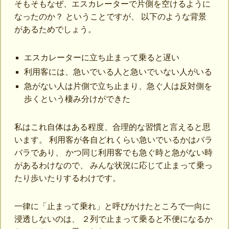
そもそもなぜ、エスカレーターで片側を空けるように
なったのか？ ということですが、 以下のような背景
があるためでしょう。
エスカレーターに立ち止まって乗ると遅い
利用客には、急いでいる人と急いでいない人がいる
急がない人は片側で立ち止まり、急ぐ人は反対側を
歩くという棲み分けができた
私はこれ自体はある程度、合理的な習慣と言えると思
います。 利用客が各自どれくらい急いでいるかはバラ
バラであり、 かつ同じ利用客でも急ぐ時と急がない時
があるわけなので、 みんな状況に応じて止まって乗っ
たり歩いたりするわけです。
一律に「止まって乗れ」と呼びかけたところで一向に
浸透しないのは、 ２列で止まって乗ると不便になるか