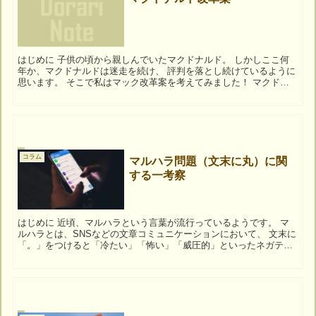
はじめに 子供の頃から親しんでいたマクドナルド。 しかしここ何
年か、マクドナルドは迷走を続け、 評判を落とし続けているように
思います。 そこで私はマック改革案を考えてみました！ マクドナ
ルドを改革する そもそもマクドナルドの問...
コラム
マルハラ問題（文末に丸）に関
する一考察
はじめに 近頃、マルハラという言葉が流行っているようです。 マ
ルハラとは、SNSなどの文章コミュニケーションにおいて、 文末に
「。」をつけると「冷たい」「怖い」「威圧的」といったネガティ
ブな印象になる とされるものです。 主に、中高...