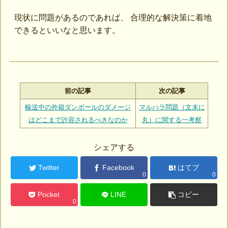
現状に問題があるのであれば、 合理的な解決策に着地
できるといいなと思います。
前の記事
次の記事
輸送中の外箱ダンボールのダメージ
マルハラ問題（文末に
はどこまで許容されるべきなのか
丸）に関する一考察
シェアする
Twitter
Facebook
はてブ
0
0
Pocket
LINE
コピー
0