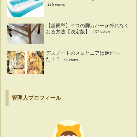
115 views
【超簡単】イスの脚カバーが外れなく
なる方法【決定版】
101 views
デスノートのメロとニアは逆だっ
た！？
75 views
管理人プロフィール