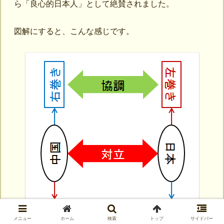
ら「良心的日本人」として絶賛されました。
図解にすると、こんな感じです。
メニュー
ホーム
検索
トップ
サイドバー