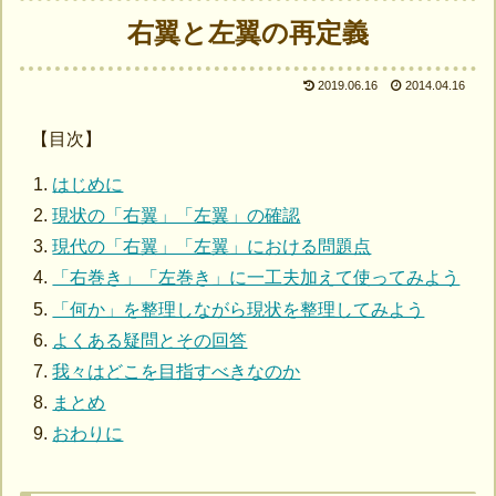
右翼と左翼の再定義
2019.06.16
2014.04.16
【目次】
はじめに
現状の「右翼」「左翼」の確認
現代の「右翼」「左翼」における問題点
「右巻き」「左巻き」に一工夫加えて使ってみよう
「何か」を整理しながら現状を整理してみよう
よくある疑問とその回答
我々はどこを目指すべきなのか
まとめ
おわりに