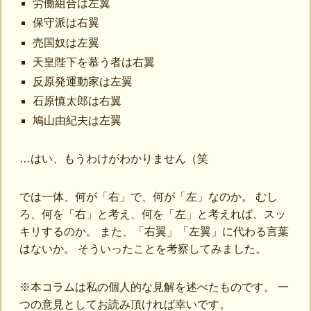
労働組合は左翼
保守派は右翼
売国奴は左翼
天皇陛下を慕う者は右翼
反原発運動家は左翼
石原慎太郎は右翼
鳩山由紀夫は左翼
…はい、もうわけがわかりません（笑
では一体、何が「右」で、何が「左」なのか。 むし
ろ、何を「右」と考え、何を「左」と考えれば、スッ
キリするのか。 また、「右翼」「左翼」に代わる言葉
はないか。 そういったことを考察してみました。
※本コラムは私の個人的な見解を述べたものです。 一
つの意見としてお読み頂ければ幸いです。