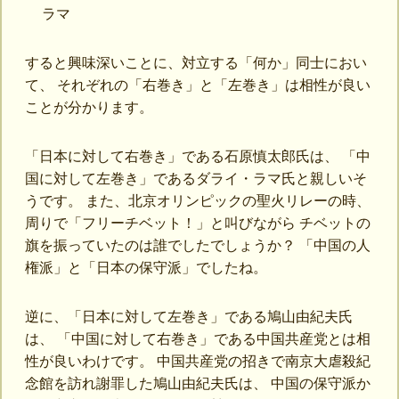
ラマ
すると興味深いことに、対立する「何か」同士におい
て、 それぞれの「右巻き」と「左巻き」は相性が良い
ことが分かります。
「日本に対して右巻き」である石原慎太郎氏は、 「中
国に対して左巻き」であるダライ・ラマ氏と親しいそ
うです。 また、北京オリンピックの聖火リレーの時、
周りで「フリーチベット！」と叫びながら チベットの
旗を振っていたのは誰でしたでしょうか？ 「中国の人
権派」と「日本の保守派」でしたね。
逆に、「日本に対して左巻き」である鳩山由紀夫氏
は、 「中国に対して右巻き」である中国共産党とは相
性が良いわけです。 中国共産党の招きで南京大虐殺紀
念館を訪れ謝罪した鳩山由紀夫氏は、 中国の保守派か