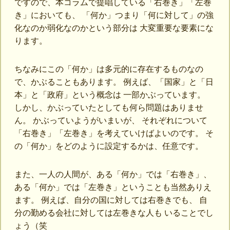
ですので、本コラムで提唱している「右巻き」「左巻
き」においても、 「何か」つまり「何に対して」の強
化なのか弱化なのかという部分は 大変重要な要素にな
ります。
ちなみにこの「何か」は多元的に存在するものなの
で、かぶることもあります。 例えば、「国家」と「日
本」と「政府」という概念は 一部かぶっています。
しかし、かぶっていたとしても何ら問題はありませ
ん。 かぶっていようがいまいが、 それぞれについて
「右巻き」「左巻き」を考えていけばよいのです。 そ
の「何か」をどのように設定するかは、任意です。
また、一人の人間が、ある「何か」では「右巻き」、
ある「何か」では「左巻き」ということも当然ありえ
ます。 例えば、自分の国に対しては右巻きでも、 自
分の勤める会社に対しては左巻きな人も いることでし
ょう（笑