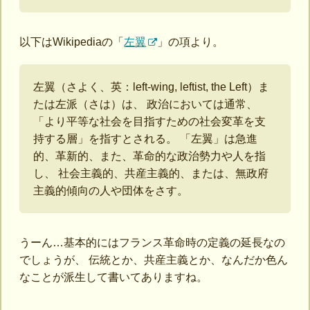
以下はWikipediaの「
左翼
」の項より。
左翼（さよく、英：left-wing, leftist, the Left）ま
たは左派（さは）は、 政治においては通常、
「より平等な社会を目指すための社会変革を支
持する層」を指すとされる。 「左翼」は急進
的、革新的、また、革命的な政治勢力や人を指
し、 社会主義的、共産主義的、または、無政府
主義的傾向の人や団体をさす。
うーん…基本的にはフランス革命時の定義の延長なの
でしょうが、 伝統とか、共産主義とか、なんだか色ん
なことが派生して書いてありますね。