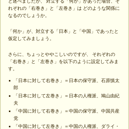
と述べましたが、 対立する「何か」があった場合、そ
れぞれの「右巻き」と「左巻き」は どのような関係に
なるのでしょうか。
「何か」が、対立する「日本」と「中国」であったと
仮定してみましょう。
さらに、ちょっとややこしいのですが、 それぞれの
「右巻き」と「左巻き」を以下のように設定してみま
す。
「日本に対して右巻き」＝日本の保守派、石原慎太
郎
「日本に対して左巻き」＝日本の人権派、鳩山由紀
夫
「中国に対して右巻き」＝中国の保守派、中国共産
党
「中国に対して左巻き」＝中国の人権派、ダライ・