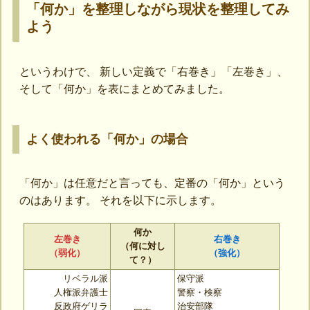
「何か」を整理しながら現状を整理してみ
よう
というわけで、 新しい定義で「右巻き」「左巻き」、
そして「何か」を表にまとめてみました。
よく使われる「何か」の場合
「何か」は任意だと言っても、定番の「何か」という
のはあります。 それを以下に示します。
何か
左巻き
右巻き
（何に対し
（弱化）
（強化）
て？）
リベラル派
保守派
人権派弁護士
警察・検察
反政府ゲリラ
治安部隊