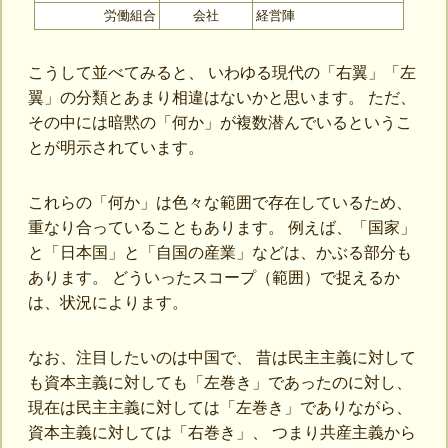
労働組合
会社
経営陣
こうして並べてみると、 いわゆる現代の「右翼」「左
翼」の分類とあまり相違はないかと思います。 ただ、
その中には暗黙の「何か」が複数潜んでいるというこ
とが明示されています。
これらの「何か」は色々な範囲で存在しているため、
重なり合っていることもあります。 例えば、「国家」
と「日本国」と「自国の産業」などは、かぶる部分も
あります。 どういったスコープ（範囲）で捉えるか
は、状況によります。
なお、注目したいのは中国で、 昔は民主主義に対して
も資本主義に対しても「左巻き」であったのに対し、
現在は民主主義に対しては「左巻き」でありながら、
資本主義に対しては「右巻き」、 つまり共産主義から