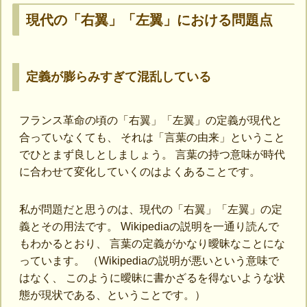
現代の「右翼」「左翼」における問題点
定義が膨らみすぎて混乱している
フランス革命の頃の「右翼」「左翼」の定義が現代と
合っていなくても、 それは「言葉の由来」ということ
でひとまず良しとしましょう。 言葉の持つ意味が時代
に合わせて変化していくのはよくあることです。
私が問題だと思うのは、現代の「右翼」「左翼」の定
義とその用法です。 Wikipediaの説明を一通り読んで
もわかるとおり、 言葉の定義がかなり曖昧なことにな
っています。 （Wikipediaの説明が悪いという意味で
はなく、 このように曖昧に書かざるを得ないような状
態が現状である、ということです。）