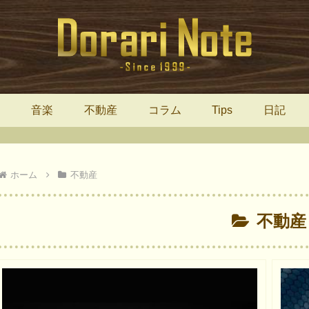
報
音楽
不動産
コラム
Tips
日記
ホーム
不動産
不動産