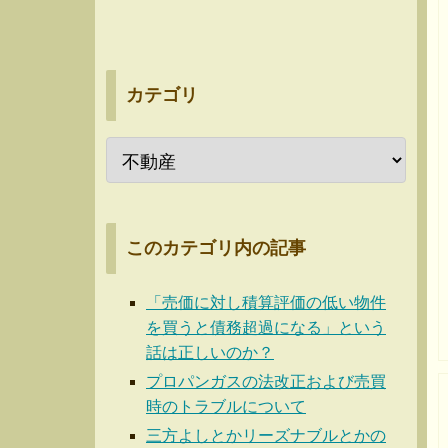
カテゴリ
このカテゴリ内の記事
「売価に対し積算評価の低い物件
を買うと債務超過になる」という
話は正しいのか？
プロパンガスの法改正および売買
時のトラブルについて
三方よしとかリーズナブルとかの