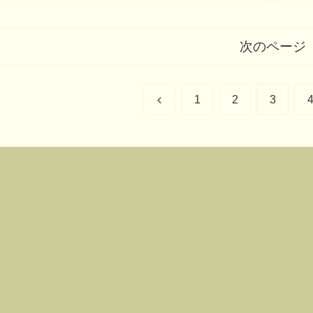
次のページ
1
2
3