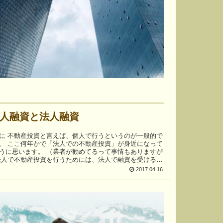
人融資と法人融資
いうのが一般的で
、 ここ何年かで「法人での不動産投資」が身近になって
うに思います。 （業者が勧めてるって事情もありますが
2017.04.16