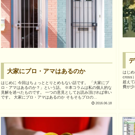
デ
大家にプロ・アマはあるのか
はじめに 不動産投資の世界では、「デット
cros
超えて
はじめに 今回はちょっととりとめもない話です。 「大家にプ
費が少
ロ・アマはあるのか？」という話。 ※本コラムは私の個人的な
見解を述べたものです。 一つの意見としてお読み頂ければ幸い
です。 大家にプロ・アマはあるのか そもそもプロの...
2016.06.18