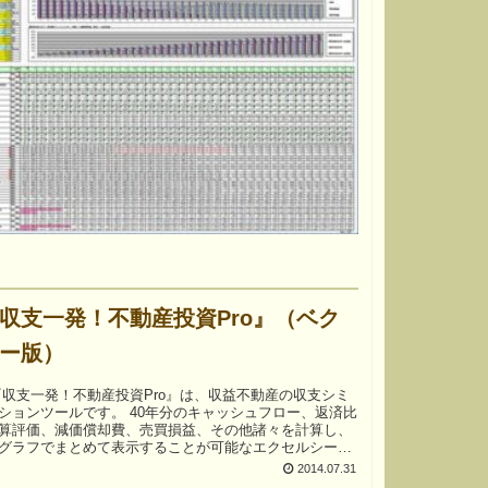
収支一発！不動産投資Pro』（ベク
ー版）
ールです。 40年分のキャッシュフロー、返済比
算評価、減価償却費、売買損益、その他諸々を計算し、
グラフでまとめて表示することが可能なエクセルシー
2014.07.31