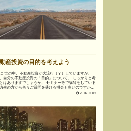
動産投資の目的を考えよう
）していますが、
、自分の不動産投資の「目的」について、 しっかりと考
ありますでしょうか。 セミナー等で講師をしている
講生の方から色々ご質問を受ける機会も多いのですが、
2016.07.09