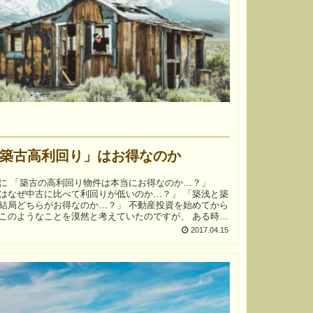
築古高利回り」はお得なのか
お得なのか…？」
はなぜ中古に比べて利回りが低いのか…？」 「築浅と築
どちらがお得なのか…？」 不動産投資を始めてから
このようなことを漠然と考えていたのですが、 ある時
2017.04.15