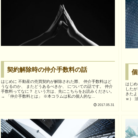
契約解除時の仲介手数料の話
個
はじめに 不動産の売買契約が解除された際、 仲介手数料はど
はじめに 不動産投資と言えば、個人で行うと
うなるのか、 またどうあるべきか、 についての話です。 仲介
したが
手数料ってなに？ という方は、先にこちらをお読みください。
きたよ
→ 「仲介手数料とは」 ※本コラムは私の個人的な...
ｗ） 法人で不動産投資を行うためには、法人で融資を受けるこ
と...
2017.05.31