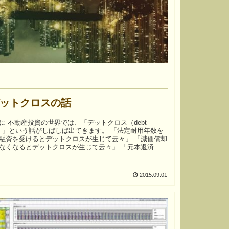
ットクロスの話
クロス（debt
s）」という話がしばしば出てきます。 「法定耐用年数を
融資を受けるとデットクロスが生じて云々」 「減価償却
なくなるとデットクロスが生じて云々」 「元本返済...
2015.09.01