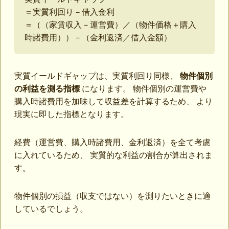
＝実質利回り－借入金利
＝（（家賃収入－運営費）／（物件価格＋購入
時諸費用））－（金利返済／借入金額）
実質イールドギャップは、実質利回り同様、
物件個別
の利益を測る指標
になります。 物件個別の運営費や
購入時諸費用を加味して収益差を計算するため、 より
現実に即した指標となります。
経費（運営費、購入時諸費用、金利返済）を全て考慮
に入れているため、 実質的な利益の割合が算出されま
す。
物件個別の損益（収支ではない）を測りたいときに適
しているでしょう。