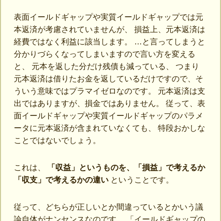
表面イールドギャップや実質イールドギャップでは元
本返済が考慮されていませんが、 損益上、元本返済は
経費ではなく利益に該当します。 …と言ってしまうと
分かりづらくなってしまいますので言い方を変える
と、 元本を返した分だけ残債も減っている、 つまり
元本返済は借りたお金を返しているだけですので、そ
ういう意味ではプラマイゼロなのです。 元本返済は支
出ではありますが、損金ではありません。 従って、表
面イールドギャップや実質イールドギャップのパラメ
ータに元本返済が含まれていなくても、 特段おかしな
ことではないでしょう。
これは、
「収益」というものを、「損益」で考えるか
「収支」で考えるかの違い
ということです。
従って、どちらが正しいとか間違っているとかいう議
論自体がナンセンスなのです。 「イールドギャップの