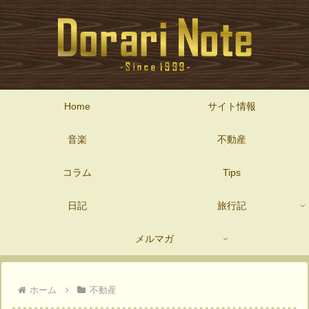
Home
サイト情報
音楽
不動産
コラム
Tips
日記
旅行記
メルマガ
ホーム
不動産