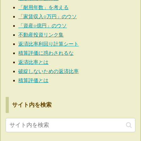
「耐用年数」を考える
「家賃収入○万円」のウソ
「資産○億円」のウソ
不動産投資リンク集
返済比率利回り計算シート
積算評価に惑わされるな
返済比率とは
破綻しないための返済比率
積算評価とは
サイト内を検索