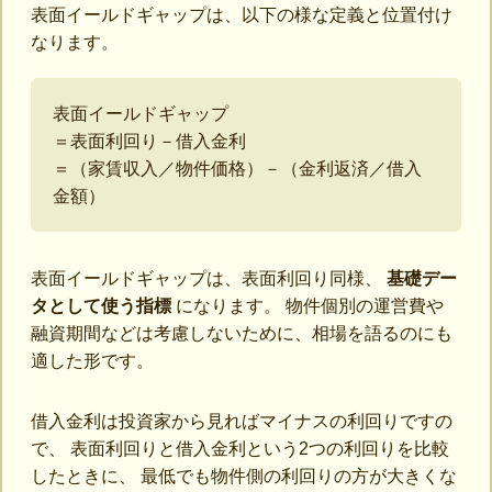
表面イールドギャップは、以下の様な定義と位置付け
なります。
表面イールドギャップ
＝表面利回り－借入金利
＝（家賃収入／物件価格）－（金利返済／借入
金額）
表面イールドギャップは、表面利回り同様、
基礎デー
タとして使う指標
になります。 物件個別の運営費や
融資期間などは考慮しないために、相場を語るのにも
適した形です。
借入金利は投資家から見ればマイナスの利回りですの
で、 表面利回りと借入金利という2つの利回りを比較
したときに、 最低でも物件側の利回りの方が大きくな