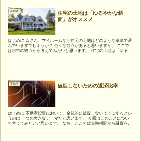
不動産
住宅の土地は「ゆるやかな斜
面」がオススメ
はじめに 皆さん、マイホームなど住宅の土地はどのような基準で選
んでいますでしょうか？ 色々な観点があると思いますが、 ここで
は水害の観点から考えてみたいと思います。 住宅の土地は「ゆるや
かな斜面」がオススメ タイトルにもありますが...
不動産
破綻しないための返済比率
はじめに 不動産投資において、金銭的に破綻しないようにするとい
うのは 一つの大きなテーマだと思います。 今回はこのことについ
て考えてみたいと思います。 なお、ここでは金融機関から融資を引
いて不動産投資を行うという前提で書きます。 ...