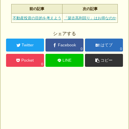
前の記事
次の記事
不動産投資の目的を考えよう
「築古高利回り」はお得なのか
シェアする
Twitter
Facebook
はてブ
0
0
Pocket
LINE
コピー
0