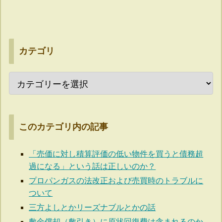
カテゴリ
このカテゴリ内の記事
「売価に対し積算評価の低い物件を買うと債務超
過になる」という話は正しいのか？
プロパンガスの法改正および売買時のトラブルに
ついて
三方よしとかリーズナブルとかの話
敷金償却（敷引き）に原状回復費は含まれるのか