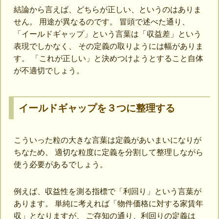
結論から言えば、どちらが正しい、というのはありま
せん。 用途が異なるのです。 冒頭で述べた通り、
「イールドギャップ」という言葉は「収益差」という
表現でしかなく、 その定義の取りようには幅がありま
す。 「これが正しい」と決めつけようとすること自体
が不適切でしょう。
イールドギャップを３つに整理する
こういった粒の大きな言葉は定義があいまいになりが
ちなため、 適切な粒度に定義を分割して整理しながら
使う必要があるでしょう。
例えば、収益性を測る指標で「利回り」という言葉が
あります。 単純に考えれば「物件価格に対する家賃年
収」となりますが、 ご存知の通り、利回りの定義は