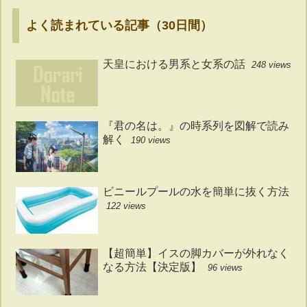
よく読まれている記事（30日間）
天皇における男系と女系の話
248 views
『君の名は。』の時系列を図解で読み
解く
190 views
ビニールプールの水を簡単に抜く方法
122 views
【超簡単】イスの脚カバーが外れなく
なる方法【決定版】
96 views