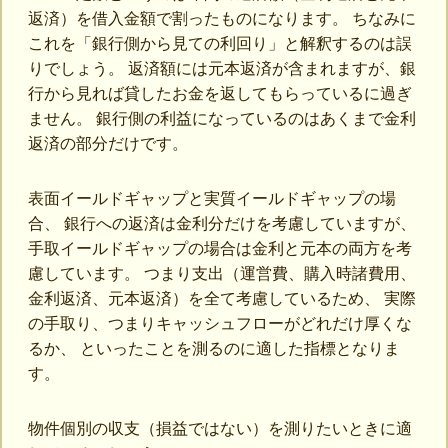
返済）を借入金額で割ったものになります。 ちなみに
これを「銀行側から見ての利回り」と解釈するのは誤
りでしょう。 返済額には元本返済が含まれますが、銀
行から見れば貸したお金を返してもらっているに過ぎ
ません。 銀行側の利益になっているのはあくまで金利
返済の部分だけです。
表面イールドギャップと実質イールドギャップの場
合、 銀行への返済は金利分だけを考慮していますが、
手取イールドギャップの場合は金利と元本の両方を考
慮しています。 つまり支出（運営費、購入時諸費用、
金利返済、元本返済）を全て考慮しているため、 実際
の手取り、つまりキャッシュフローがどれだけ厚くな
るか、 といったことを測るのに適した指標となりま
す。
物件個別の収支（損益ではない）を測りたいときに適