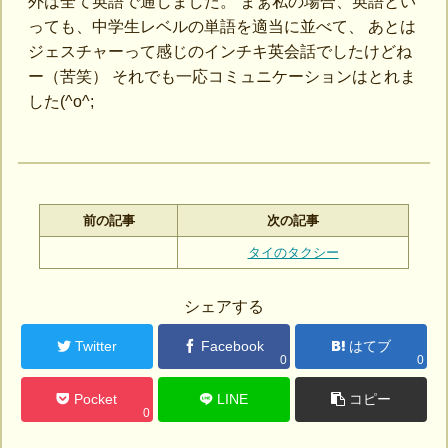
外は全て英語で通しました。 まぁ私の場合、英語とい
っても、中学生レベルの単語を適当に並べて、 あとは
ジェスチャーって感じのインチキ英会話でしたけどね
ー（苦笑） それでも一応コミュニケーションはとれま
した(^o^;
前の記事
次の記事
タイのタクシー
シェアする
Twitter
Facebook
はてブ
0
0
Pocket
LINE
コピー
0