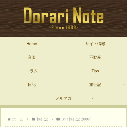
Home
サイト情報
音楽
不動産
コラム
Tips
日記
旅行記
メルマガ
ホーム
旅行記
タイ旅行記 2006年