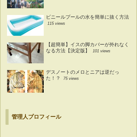
ビニールプールの水を簡単に抜く方法
115 views
【超簡単】イスの脚カバーが外れなく
なる方法【決定版】
101 views
デスノートのメロとニアは逆だっ
た！？
75 views
管理人プロフィール