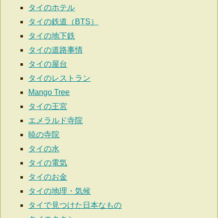
タイのホテル
タイの鉄道（BTS）
タイの地下鉄
タイの道路事情
タイの屋台
タイのレストラン
Mango Tree
タイの王宮
エメラルド寺院
暁の寺院
タイの水
タイの電気
タイのお金
タイの地理・気候
タイで見つけた日本なもの