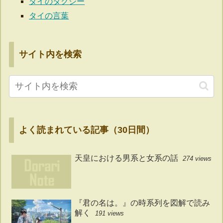
タイのタクシー
タイの言葉
サイト内を検索
よく読まれている記事（30日間）
天皇における男系と女系の話
274 views
『君の名は。』の時系列を図解で読み
解く
191 views