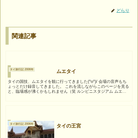
どらり
関連記事
タイ旅行記 2006年
ムエタイ
タイの国技、ムエタイを観に行ってきました(^o^)/ 会場の音声もち
ょっとだけ録音してきました。 これを流しながらこのページを見る
と、臨場感が沸くかもしれません（笑 ルンピニスタジアム ムエタ
イの試合が行われる、ルンピ...
タイ旅行記 2006年
タイの王宮