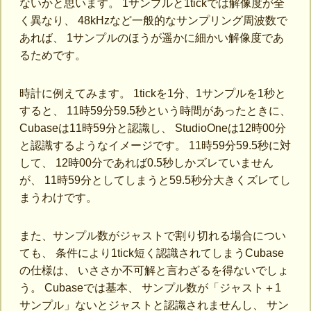
ないかと思います。 1サンプルと1tickでは解像度が全
く異なり、 48kHzなど一般的なサンプリング周波数で
あれば、 1サンプルのほうが遥かに細かい解像度であ
るためです。
時計に例えてみます。 1tickを1分、1サンプルを1秒と
すると、 11時59分59.5秒という時間があったときに、
Cubaseは11時59分と認識し、 StudioOneは12時00分
と認識するようなイメージです。 11時59分59.5秒に対
して、 12時00分であれば0.5秒しかズレていません
が、 11時59分としてしまうと59.5秒分大きくズレてし
まうわけです。
また、サンプル数がジャストで割り切れる場合につい
ても、 条件により1tick短く認識されてしまうCubase
の仕様は、 いささか不可解と言わざるを得ないでしょ
う。 Cubaseでは基本、 サンプル数が「ジャスト＋1
サンプル」ないとジャストと認識されませんし、 サン