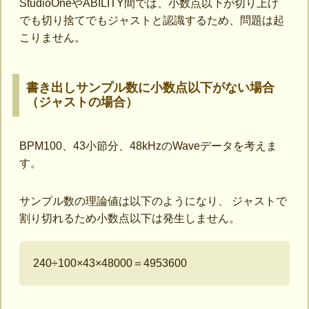
StudioOneやABILITY間では、小数点以下が切り上げ
でも切り捨てでもジャストと認識するため、問題は起
こりません。
書き出しサンプル数に小数点以下がない場合
（ジャストの場合）
BPM100、43小節分、48kHzのWaveデータを考えま
す。
サンプル数の理論値は以下のようになり、 ジャストで
割り切れるため小数点以下は発生しません。
240÷100×43×48000＝4953600