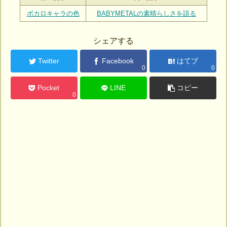
ボカロキャラの色
BABYMETALの素晴らしさを語る
シェアする
Twitter
Facebook
はてブ
0
0
Pocket
LINE
コピー
0