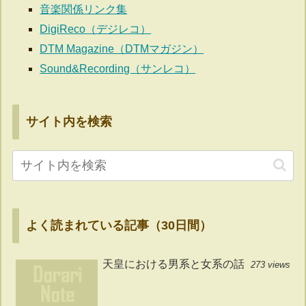
音楽関係リンク集
DigiReco（デジレコ）
DTM Magazine（DTMマガジン）
Sound&Recording（サンレコ）
サイト内を検索
よく読まれている記事（30日間）
天皇における男系と女系の話
273 views