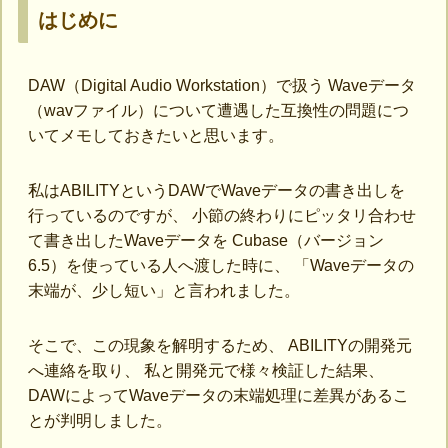
はじめに
DAW（Digital Audio Workstation）で扱う Waveデータ
（wavファイル）について遭遇した互換性の問題につ
いてメモしておきたいと思います。
私はABILITYというDAWでWaveデータの書き出しを
行っているのですが、 小節の終わりにピッタリ合わせ
て書き出したWaveデータを Cubase（バージョン
6.5）を使っている人へ渡した時に、 「Waveデータの
末端が、少し短い」と言われました。
そこで、この現象を解明するため、 ABILITYの開発元
へ連絡を取り、 私と開発元で様々検証した結果、
DAWによってWaveデータの末端処理に差異があるこ
とが判明しました。