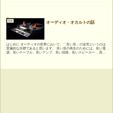
音楽
オーディオ・オカルトの話
はじめに オーディオの世界において、「良い音」の追究というのは
普遍的な目標であると思います。 良い音の再生のためには、良い電
源、良いケーブル、良いアンプ、良い回路、良いスピーカー… 高品
質とされるものは、ケーブル一本とっても何万円もする...