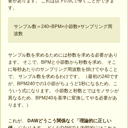
要があります。 これは以下の式で導くことができま
す。
サンプル数＝240÷BPM×小節数×サンプリング周
波数
サンプル数を求めるためには秒数を求める必要があり
ます。 そこで、BPMと小節数から秒数を求め、 そこ
に毎秒あたりのサンプリング周波数を掛けてやること
で、 サンプル数を求めるわけです。 （最初の240です
が、BPM240での1小節がちょうど1秒になるため、こ
ういう式になります。 小節数と秒数とではモノサシが
異なるため、BPM240を基準に変換してやる必要があ
ります。）
これが、
DAWどうこう関係なく「理論的に正しい
値」
になります。 どんなDAWでも内部的にはこれと