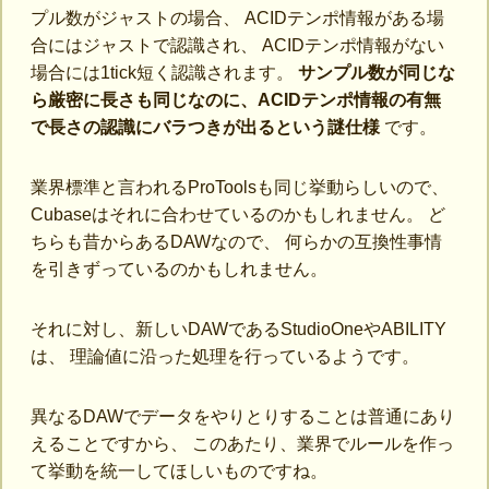
プル数がジャストの場合、 ACIDテンポ情報がある場
合にはジャストで認識され、 ACIDテンポ情報がない
場合には1tick短く認識されます。
サンプル数が同じな
ら厳密に長さも同じなのに、ACIDテンポ情報の有無
で長さの認識にバラつきが出るという謎仕様
です。
業界標準と言われるProToolsも同じ挙動らしいので、
Cubaseはそれに合わせているのかもしれません。 ど
ちらも昔からあるDAWなので、 何らかの互換性事情
を引きずっているのかもしれません。
それに対し、新しいDAWであるStudioOneやABILITY
は、 理論値に沿った処理を行っているようです。
異なるDAWでデータをやりとりすることは普通にあり
えることですから、 このあたり、業界でルールを作っ
て挙動を統一してほしいものですね。