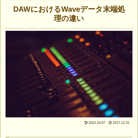
DAWにおけるWaveデータ末端処
理の違い
2023.10.07
2017.12.31