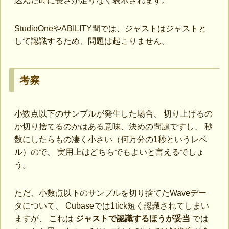
込んだ時に長さが足りなく表示されます。
StudioOneやABILITY間では、ジャストはジャストと
して認識するため、問題は起こりません。
考察
小数点以下のサンプルが発生した場合、 切り上げるの
か切り捨てるのかはある意味、決めの問題ですし、 秒
数にしたらもの凄く小さい（何万分の1秒というレベ
ル）ので、 実用上はどちらでもよいと言えるでしょ
う。
ただ、小数点以下のサンプルを切り捨てたWaveデー
タについて、 Cubaseでは1tick短く認識されてしまい
ますが、 これは
ジャストで認識するほうが妥当
では