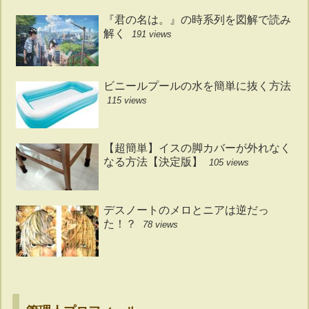
『君の名は。』の時系列を図解で読み
解く
191 views
ビニールプールの水を簡単に抜く方法
115 views
【超簡単】イスの脚カバーが外れなく
なる方法【決定版】
105 views
デスノートのメロとニアは逆だっ
た！？
78 views