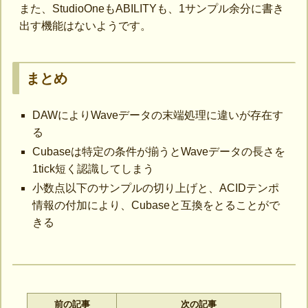
また、StudioOneもABILITYも、1サンプル余分に書き
出す機能はないようです。
まとめ
DAWによりWaveデータの末端処理に違いが存在す
る
Cubaseは特定の条件が揃うとWaveデータの長さを
1tick短く認識してしまう
小数点以下のサンプルの切り上げと、ACIDテンポ
情報の付加により、Cubaseと互換をとることがで
きる
前の記事
次の記事