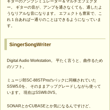
ギターのアンプシミュレーター＆マルチエフェクタ
ー。 ギターの音が、アンプを通さなくても、通したよ
うなリアルな音になります。 エフェクトも豊富で、こ
れ１台あれば一通りのことはできるようになっていま
す。
SingerSongWriter
Digital Audio Workstation。 平たく言うと、曲作るため
のソフト。
ミュージ郎SC-88STProのパックに同梱されていた
SSW5.0を、 そのままアップグレードしながら使って
います。 現在はSSW8.0VS。
SONARとかCUBASEとか気になるんですけど、