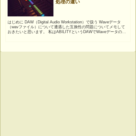
処理の違い
はじめに DAW（Digital Audio Workstation）で扱う Waveデータ
（wavファイル）について遭遇した互換性の問題についてメモして
おきたいと思います。 私はABILITYというDAWでWaveデータの書
き...