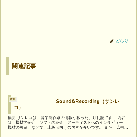
どらり
関連記事
音楽
Sound&Recording（サンレ
コ）
概要 サンレコは、音楽制作系の情報が載った、月刊誌です。 内容
は、機材の紹介、ソフトの紹介、アーティストへのインタビュー、
機材の検証、などで、上級者向けの内容が多いです。 また、広告も
多めです（笑 対象読者レベルは、中級者～上級者、...