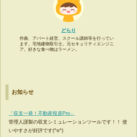
どらり
作曲、アパート経営、スクール講師等を行ってい
ます。宅地建物取引士。元セキュリティエンジニ
ア。好きな食べ物はラーメン。
お知らせ
「収支一発！不動産投資Pro」
管理人謹製の収支シミュレーションツールです！！ 使
いやすさが好評です(^o^)