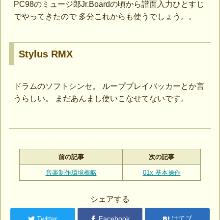
PC98のミュージ郎Jr.Boardの頃から譜面入力ひとすじ
でやってきたので 多分これからも使うでしょう。。
Stylus RMX
ドラムのソフトシンセ。 ループプレイバッカーとか言
うらしい。 まだあんまし使いこなせてないです。
前の記事
次の記事
音楽制作環境概略
01x 基本操作
シェアする
Twitter
Facebook
はてブ