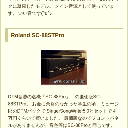
クに凝縮したモデル。 メイン音源として使っていま
す。 いい音です(^u^♪
Roland SC-88STPro
DTM音源の名機「SC-88Pro」…の廉価版SC-
88STPro。 お金に余裕のなかった学生の頃、ミュージ
郎のDTMパックで SingerSongWriter5.0とセットで４
万円くらいで買いました。 廉価版なのでフロントパネ
ルがありませんが、音色等はSC-88Proと同じです。