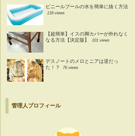
ビニールプールの水を簡単に抜く方法
118 views
【超簡単】イスの脚カバーが外れなく
なる方法【決定版】
101 views
デスノートのメロとニアは逆だっ
た！？
76 views
管理人プロフィール