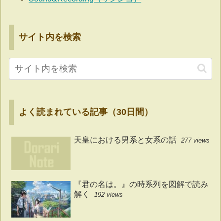
サイト内を検索
よく読まれている記事（30日間）
天皇における男系と女系の話
277 views
『君の名は。』の時系列を図解で読み
解く
192 views