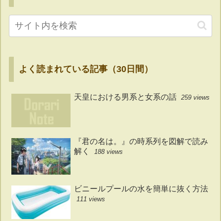
よく読まれている記事（30日間）
天皇における男系と女系の話
259 views
『君の名は。』の時系列を図解で読み
解く
188 views
ビニールプールの水を簡単に抜く方法
111 views