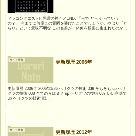
ドラゴンクエストII 悪霊の神々／ENIX 「何で どらり っていう
の？」 今までに何度この質問を受けたことでしょうか。やはり『ど
らり』という意味不明な この名前が一体何を根拠に生まれたのか、
気になる方は少なからずいらっしゃる...
サイト情報
更新履歴 2006年
更新履歴 2006年 2006/11/26 ヘリクツの技術 039 そもそも up ヘリ
クツの技術 038 全てのＡはＢ？ up ヘリクツの技術 037 いい意味で
up ヘリクツの技術 03...
サイト情報
更新履歴 2012年