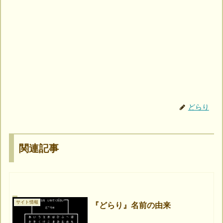
どらり
関連記事
サイト情報
『どらり』名前の由来