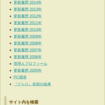
更新履歴 2014年
更新履歴 2013年
更新履歴 2012年
更新履歴 2011年
更新履歴 2010年
更新履歴 2009年
更新履歴 2008年
更新履歴 2007年
更新履歴 2006年
管理人プロフィール
更新履歴 2005年
PC環境
『どらり』名前の由来
サイト内を検索