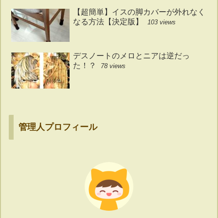
【超簡単】イスの脚カバーが外れなく
なる方法【決定版】
103 views
デスノートのメロとニアは逆だっ
た！？
78 views
管理人プロフィール